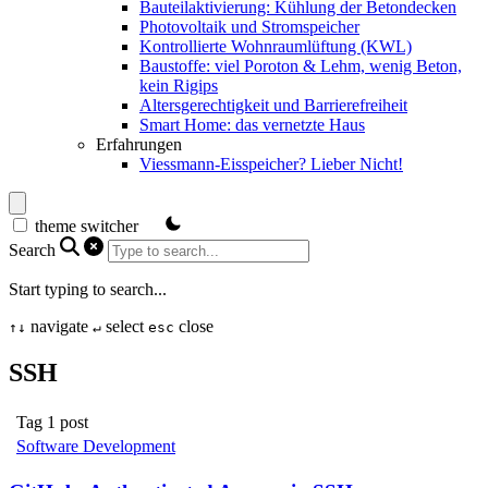
Bauteilaktivierung: Kühlung der Betondecken
Photovoltaik und Stromspeicher
Kontrollierte Wohnraumlüftung (KWL)
Baustoffe: viel Poroton & Lehm, wenig Beton,
kein Rigips
Altersgerechtigkeit und Barrierefreiheit
Smart Home: das vernetzte Haus
Erfahrungen
Viessmann-Eisspeicher? Lieber Nicht!
theme switcher
Search
Start typing to search...
navigate
select
close
↑
↓
↵
esc
SSH
Tag
1 post
Software Development