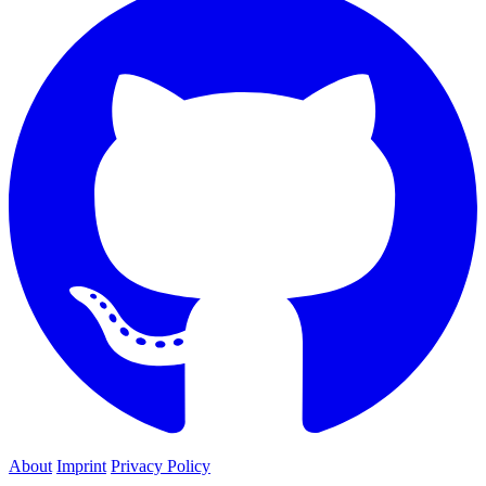
About
Imprint
Privacy Policy