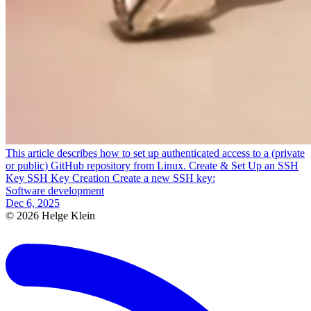
This article describes how to set up authenticated access to a (private
or public) GitHub repository from Linux. Create & Set Up an SSH
Key SSH Key Creation Create a new SSH key:
Software development
Dec 6, 2025
© 2026 Helge Klein