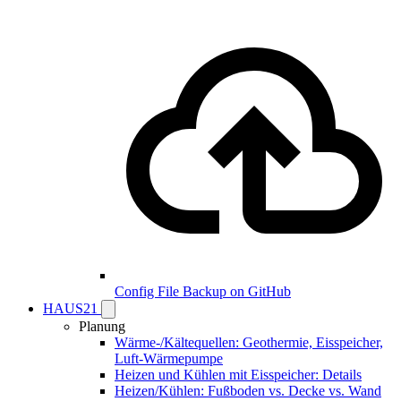
Config File Backup on GitHub
HAUS21
Planung
Wärme-/Kältequellen: Geothermie, Eisspeicher,
Luft-Wärmepumpe
Heizen und Kühlen mit Eisspeicher: Details
Heizen/Kühlen: Fußboden vs. Decke vs. Wand