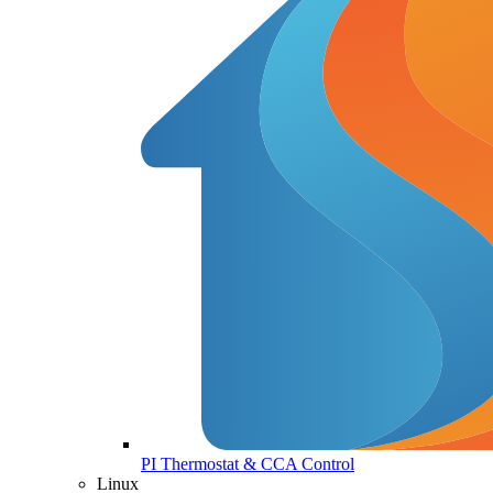
PI Thermostat & CCA Control
Linux