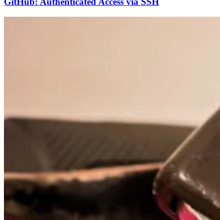
GitHub: Authenticated Access via SSH