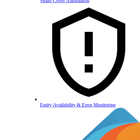
Smart Cover Automation
Entity Availability & Error Monitoring