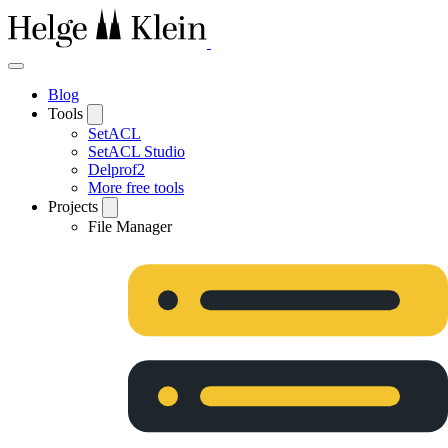
Blog
Tools
SetACL
SetACL Studio
Delprof2
More free tools
Projects
File Manager